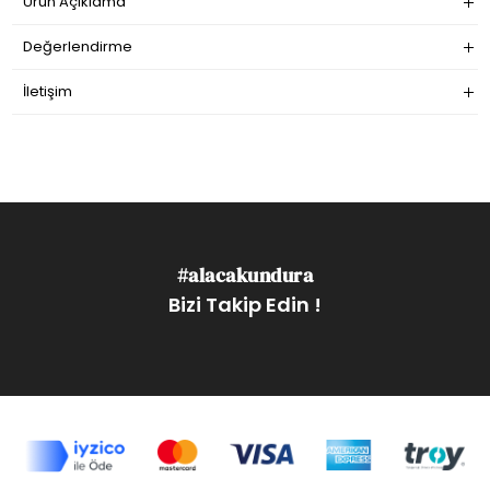
Ürün Açıklama
Değerlendirme
İletişim
#alacakundura
Bizi Takip Edin !