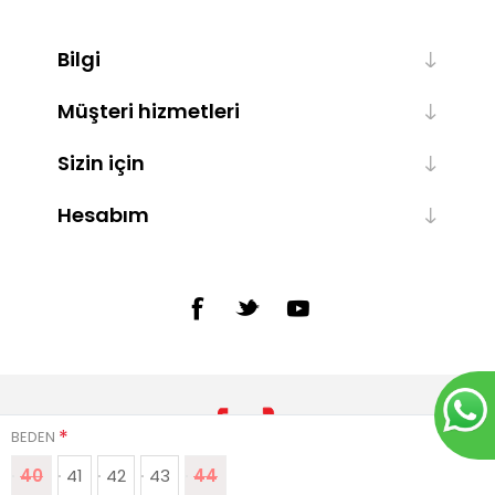
Bilgi
Müşteri hizmetleri
Sizin için
Hesabım
*
BEDEN
40
41
42
43
44