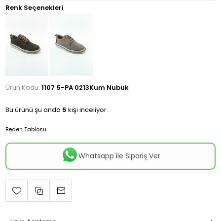
Renk Seçenekleri
Ürün Kodu:
1107 5-PA 0213Kum Nubuk
Bu ürünü şu anda
5
kişi inceliyor.
Beden Tablosu
Whatsapp ile Sipariş Ver