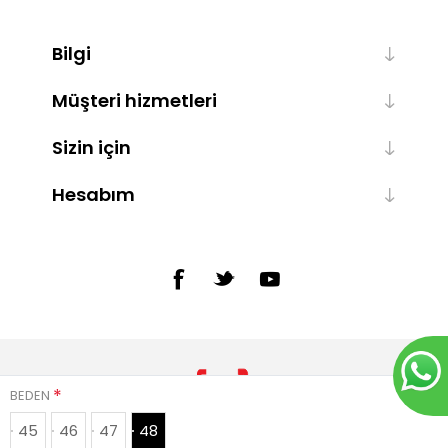
Bilgi
Müşteri hizmetleri
Sizin için
Hesabım
*
BEDEN
45
46
47
48