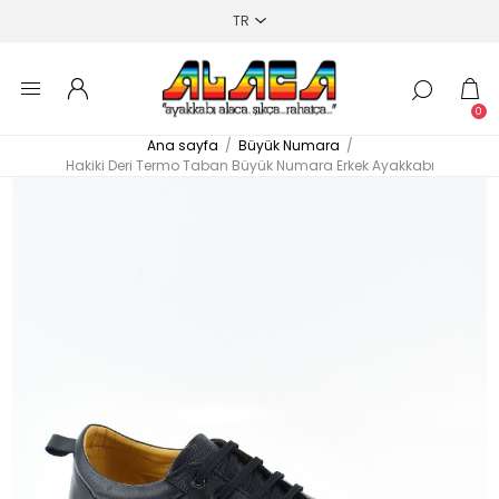
0
Ana sayfa
/
Büyük Numara
/
Hakiki Deri Termo Taban Büyük Numara Erkek Ayakkabı