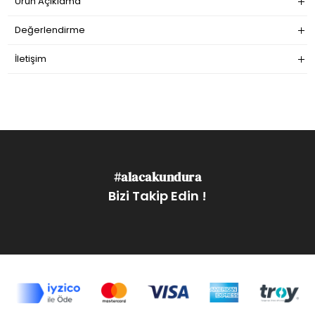
Ürün Açıklama
Değerlendirme
İletişim
#alacakundura
Bizi Takip Edin !