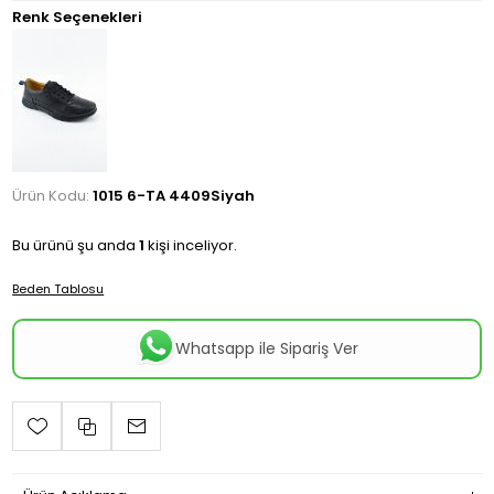
Renk Seçenekleri
Ürün Kodu:
1015 6-TA 4409Siyah
Bu ürünü şu anda
1
kişi inceliyor.
Beden Tablosu
Whatsapp ile Sipariş Ver