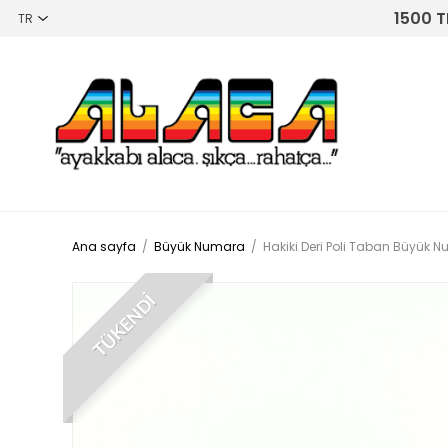
1500 T
Ana sayfa
/
Büyük Numara
/
Hakiki Deri Poli Taban Büyük 
TÜKENDİ