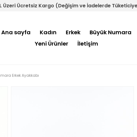
L Üzeri Ücretsiz Kargo (Değişim ve İadelerde Tüketiciye 
Ana sayfa
Kadın
Erkek
Büyük Numara
Yeni Ürünler
İletişim
Numara Erkek Ayakkabı