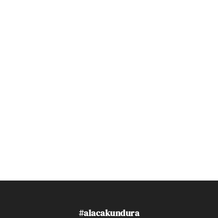
#alacakundura