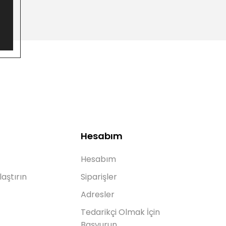
Hesabım
Hesabım
laştırın
Siparişler
Adresler
Tedarikçi Olmak İçin
Başvurun