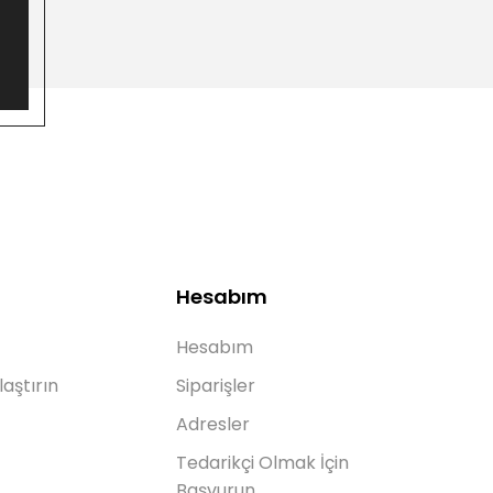
Hesabım
Hesabım
laştırın
Siparişler
Adresler
Tedarikçi Olmak İçin
Başvurun