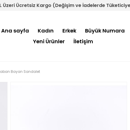
L Üzeri Ücretsiz Kargo (Değişim ve İadelerde Tüketiciye 
Ana sayfa
Kadın
Erkek
Büyük Numara
Yeni Ürünler
İletişim
li Taban Bayan Sandalet