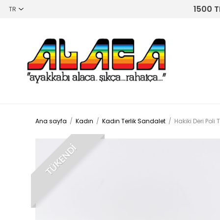
1500 T
Ana sayfa
/
Kadın
/
Kadın Terlik Sandalet
/
Hakiki Deri Po
TÜKENDİ