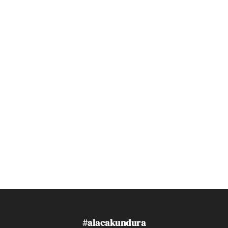
#alacakundura