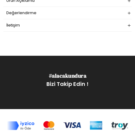
Ürün Açıklama
Değerlendirme
İletişim
#alacakundura
Bizi Takip Edin !