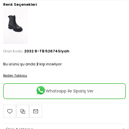
Renk Seçenekleri
Ürün Kodu:
2032 8-TB 52674Siyah
Bu ürünü şu anda
2
kişi inceliyor.
Beden Tablosu
Whatsapp ile Sipariş Ver