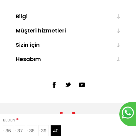
Bilgi
Müşteri hizmetleri
Sizin için
Hesabım
*
BEDEN
36
37
38
39
40