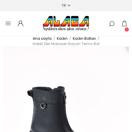
0
Ana sayfa
/
Kadın
/
Kadın Botları
/
Hakiki Deri Makosen Bayan Termo Bot