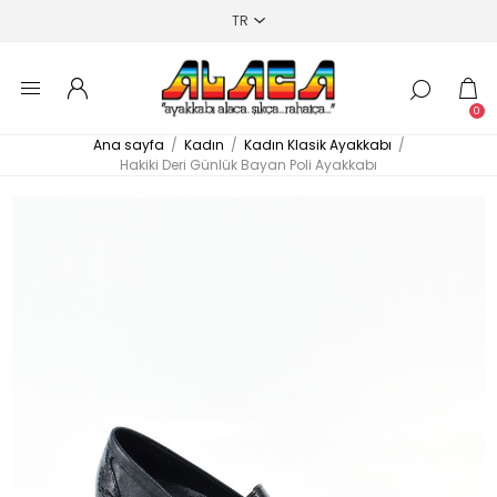
0
Ana sayfa
/
Kadın
/
Kadın Klasik Ayakkabı
/
Hakiki Deri Günlük Bayan Poli Ayakkabı