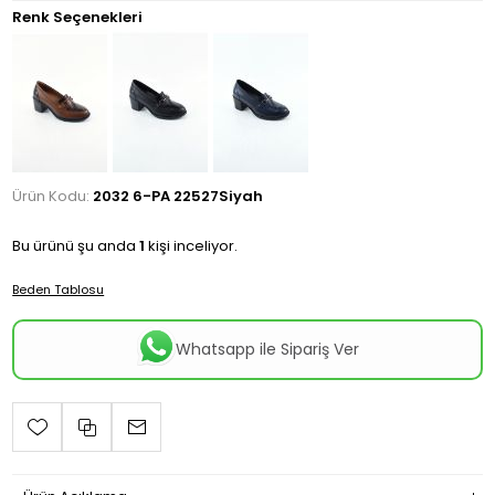
Renk Seçenekleri
Ürün Kodu:
2032 6-PA 22527Siyah
Bu ürünü şu anda
1
kişi inceliyor.
Beden Tablosu
Whatsapp ile Sipariş Ver