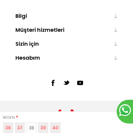
Bilgi
Müşteri hizmetleri
Sizin için
Hesabım
*
BEDEN
36
37
38
39
40