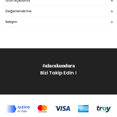
Ürün Açıklama
Değerlendirme
İletişim
#alacakundura
Bizi Takip Edin !