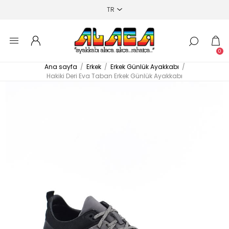
0
Ana sayfa
/
Erkek
/
Erkek Günlük Ayakkabı
/
Hakiki Deri Eva Taban Erkek Günlük Ayakkabı