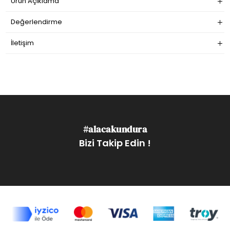
Ürün Açıklama
Değerlendirme
İletişim
#alacakundura
Bizi Takip Edin !