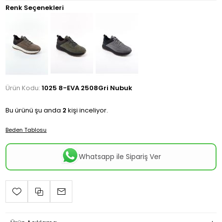
Renk Seçenekleri
Ürün Kodu:
1025 8-EVA 2508Gri Nubuk
Bu ürünü şu anda
2
kişi inceliyor.
Beden Tablosu
Whatsapp ile Sipariş Ver