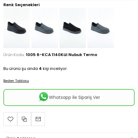
Renk Seçenekleri
Ürün Kodu:
1005 6-KCA 1140Kül Nubuk Termo
Bu ürünü şu anda
4
kişi inceliyor.
Beden Tablosu
Whatsapp ile Sipariş Ver