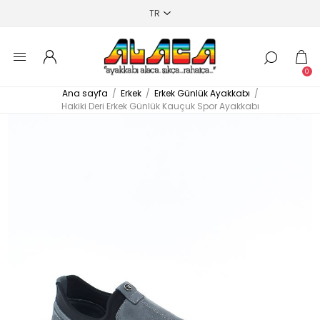
0
Ana sayfa
/
Erkek
/
Erkek Günlük Ayakkabı
/
Hakiki Deri Erkek Günlük Kauçuk Spor Ayakkabı