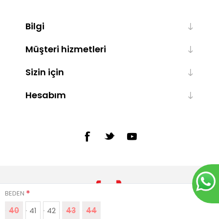
Bilgi
Müşteri hizmetleri
Sizin için
Hesabım
*
BEDEN
40
41
42
43
44