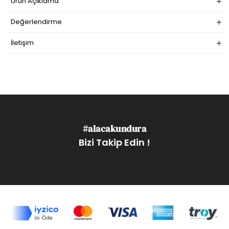
Ürün Açıklama
Değerlendirme
İletişim
#alacakundura
Bizi Takip Edin !