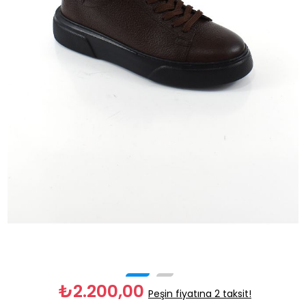
₺2.200,00
Peşin fiyatına 2 taksit!