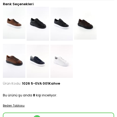
Renk Seçenekleri
Ürün Kodu:
1026 5-EVA 001Kahve
Bu ürünü şu anda
8
kişi inceliyor.
Beden Tablosu