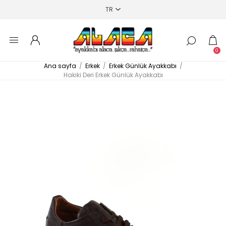
0
Ana sayfa
/
Erkek
/
Erkek Günlük Ayakkabı
/
Hakiki Deri Erkek Günlük Ayakkabı