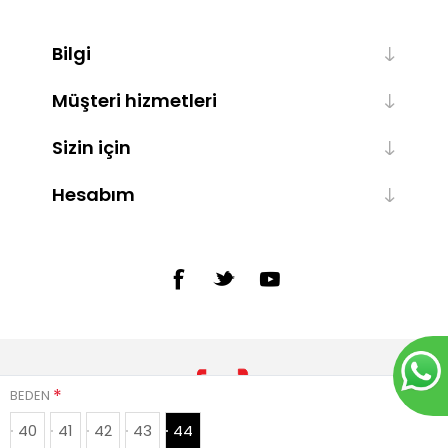
Bilgi
Müşteri hizmetleri
Sizin için
Hesabım
*
BEDEN
40
41
42
43
44