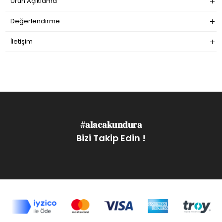
Ürün Açıklama
Değerlendirme
İletişim
#alacakundura
Bizi Takip Edin !