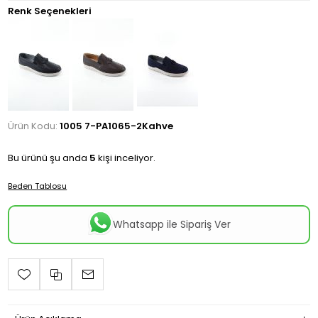
Renk Seçenekleri
Ürün Kodu:
1005 7-PA1065-2Kahve
Bu ürünü şu anda
5
kişi inceliyor.
Beden Tablosu
Whatsapp ile Sipariş Ver