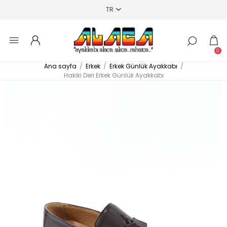
0
Ana sayfa
/
Erkek
/
Erkek Günlük Ayakkabı
/
Hakiki Deri Erkek Günlük Ayakkabı