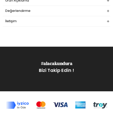
Ürün Açıklama
Değerlendirme
İletişim
#alacakundura
Bizi Takip Edin !