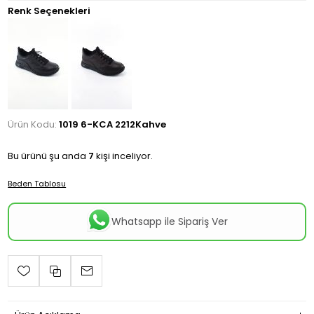
Renk Seçenekleri
Ürün Kodu:
1019 6-KCA 2212Kahve
Bu ürünü şu anda
7
kişi inceliyor.
Beden Tablosu
Whatsapp ile Sipariş Ver