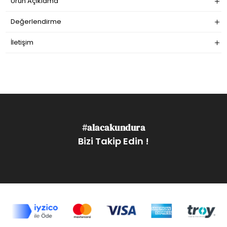
Ürün Açıklama
Değerlendirme
İletişim
#alacakundura
Bizi Takip Edin !