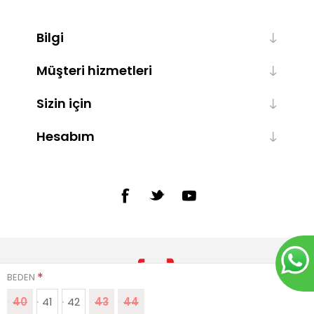
Bilgi
Müşteri hizmetleri
Sizin için
Hesabım
*
BEDEN
40
41
42
43
44