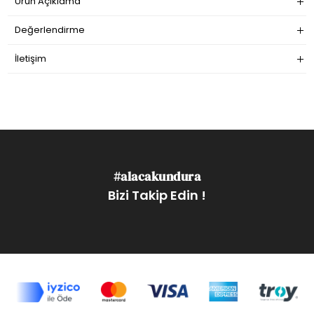
Ürün Açıklama
Değerlendirme
İletişim
#alacakundura
Bizi Takip Edin !