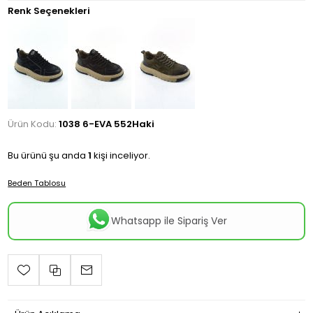
Renk Seçenekleri
Ürün Kodu:
1038 6-EVA 552Haki
Bu ürünü şu anda
1
kişi inceliyor.
Beden Tablosu
Whatsapp ile Sipariş Ver