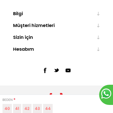
Bilgi
Müşteri hizmetleri
Sizin için
Hesabım
*
BEDEN
40
41
42
43
44