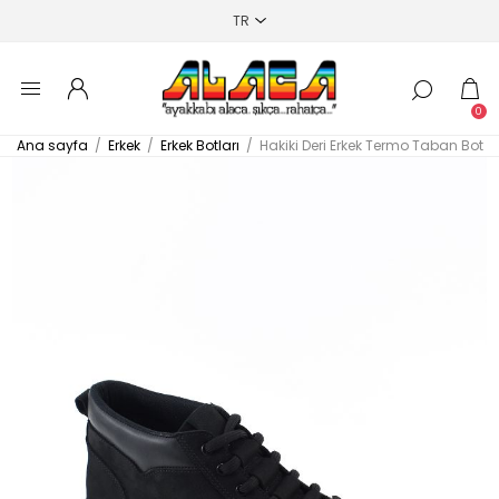
0
Ana sayfa
/
Erkek
/
Erkek Botları
/
Hakiki Deri Erkek Termo Taban Bot