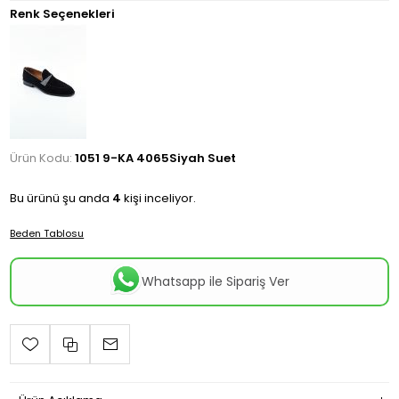
Renk Seçenekleri
Ürün Kodu:
1051 9-KA 4065Siyah Suet
Bu ürünü şu anda
4
kişi inceliyor.
Beden Tablosu
Whatsapp ile Sipariş Ver