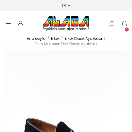
0
Ana sayfa
/
Erkek
/
Erkek Klasik Ayakkabı
/
Erkek Makosen Deri Kösele Ayakkabı