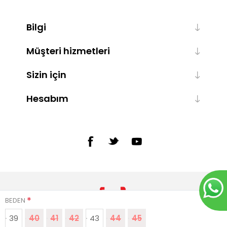
Bilgi
Müşteri hizmetleri
Sizin için
Hesabım
*
BEDEN
39
40
41
42
43
44
45