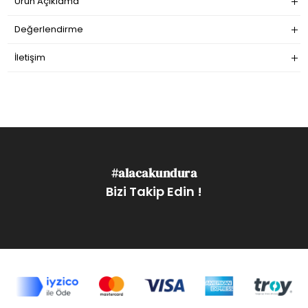
Ürün Açıklama
Değerlendirme
İletişim
#alacakundura
Bizi Takip Edin !