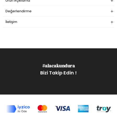
Ürün Açıklama
Değerlendirme
İletişim
#alacakundura
Bizi Takip Edin !