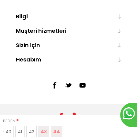
Bilgi
Müşteri hizmetleri
Sizin için
Hesabım
*
BEDEN
40
41
42
43
44