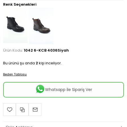
Renk Seçenekleri
Ürün Kodu:
1042 6-KCB 4036Siyah
Bu ürünü şu anda
2
kişi inceliyor.
Beden Tablosu
Whatsapp ile Sipariş Ver