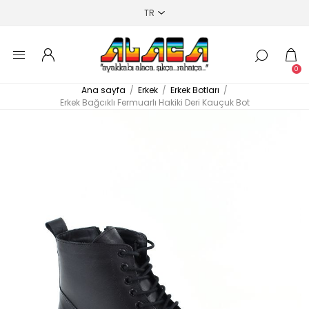
0
Ana sayfa
/
Erkek
/
Erkek Botları
/
Erkek Bağcıklı Fermuarlı Hakiki Deri Kauçuk Bot