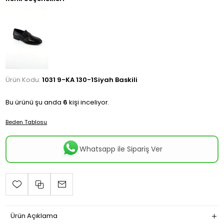
Ürün Kodu:
1031 9-KA 130-1Siyah Baskili
Bu ürünü şu anda
6
kişi inceliyor.
Beden Tablosu
Whatsapp ile Sipariş Ver
Ürün Açıklama