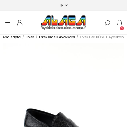
0
Ana sayfa
/
Erkek
/
Erkek Klasik Ayakkabı
/
Erkek Deri KÖSELE Ayakkabı