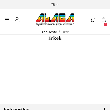
0
Ana sayfa
/
Erkek
Erkek
Kategoriler