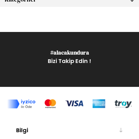
#alacakundura
Bizi Takip Edin !
Bilgi