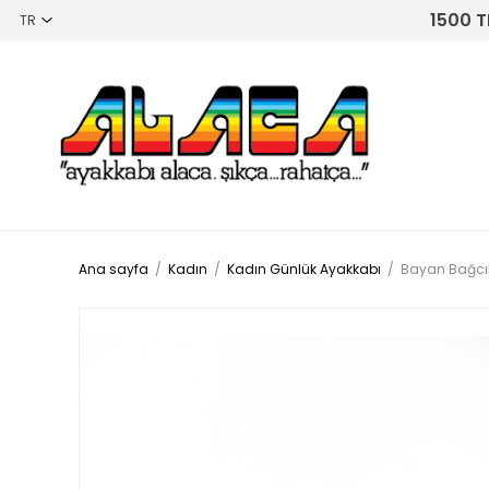
1500 T
Ana sayfa
/
Kadın
/
Kadın Günlük Ayakkabı
/
Bayan Bağcık