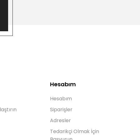
Hesabım
Hesabım
laştırın
Siparişler
Adresler
Tedarikçi Olmak İçin
Başvurun