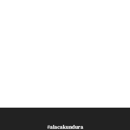
#alacakundura