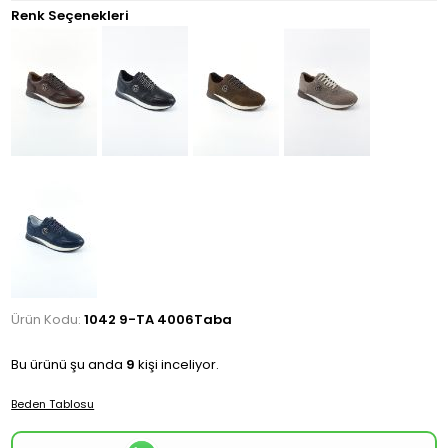
Renk Seçenekleri
Ürün Kodu:
1042 9-TA 4006Taba
Bu ürünü şu anda
9
kişi inceliyor.
Beden Tablosu