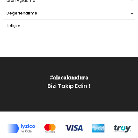
Ürün Açıklama
Değerlendirme
İletişim
#alacakundura
Bizi Takip Edin !