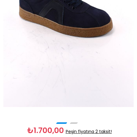
₺1.700,00
Peşin fiyatına 2 taksit!