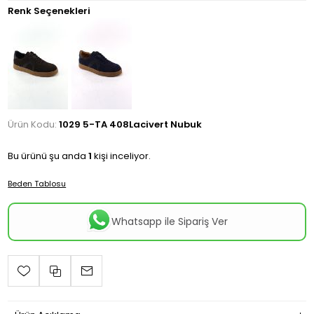
Renk Seçenekleri
Ürün Kodu:
1029 5-TA 408Lacivert Nubuk
Bu ürünü şu anda
1
kişi inceliyor.
Beden Tablosu
Whatsapp ile Sipariş Ver