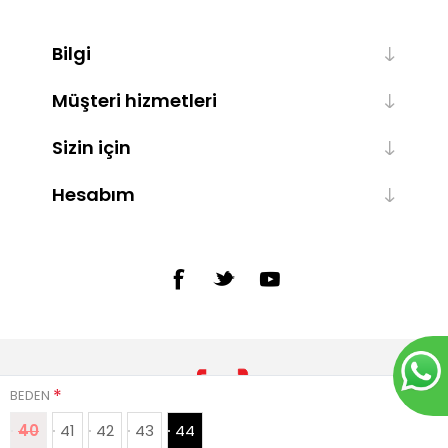
Bilgi
Müşteri hizmetleri
Sizin için
Hesabım
*
BEDEN
40
41
42
43
44