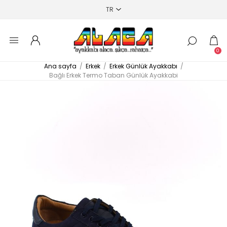
0
Ana sayfa
/
Erkek
/
Erkek Günlük Ayakkabı
/
Bağlı Erkek Termo Taban Günlük Ayakkabi