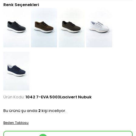
Renk Seçenekleri
Ürün Kodu:
1042 7-EVA 5003Lacivert Nubuk
Bu ürünü şu anda
2
kişi inceliyor.
Beden Tablosu