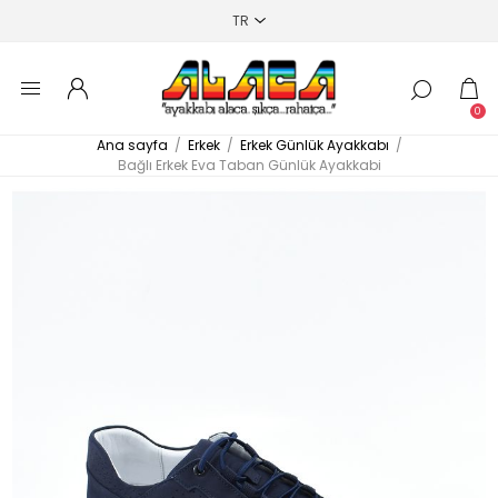
0
Ana sayfa
/
Erkek
/
Erkek Günlük Ayakkabı
/
Bağlı Erkek Eva Taban Günlük Ayakkabi