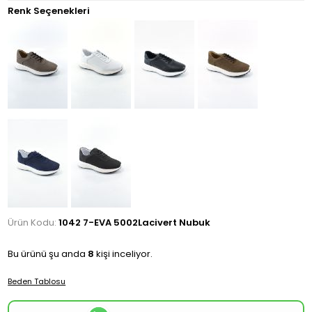
Renk Seçenekleri
Ürün Kodu:
1042 7-EVA 5002Lacivert Nubuk
Bu ürünü şu anda
8
kişi inceliyor.
Beden Tablosu