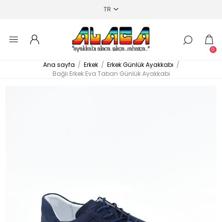
0
Ana sayfa
/
Erkek
/
Erkek Günlük Ayakkabı
/
Bağlı Erkek Eva Taban Günlük Ayakkabi