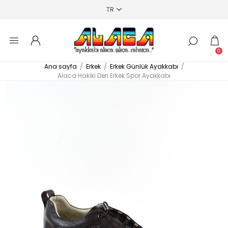
0
Ana sayfa
/
Erkek
/
Erkek Günlük Ayakkabı
/
Alaca Hakiki Deri Erkek Spor Ayakkabı