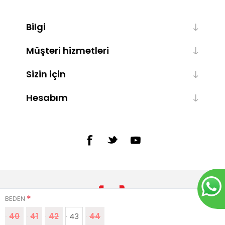
Bilgi
Müşteri hizmetleri
Sizin için
Hesabım
*
BEDEN
40
41
42
43
44