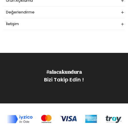
Ürün Açıklama
Değerlendirme
İletişim
#alacakundura
Bizi Takip Edin !